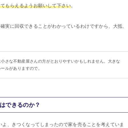
してもらえるようお願いして下さい
。
ら確実に回収できることがわかっているわけですから、大抵、
は小さな不動産屋さんの方がとおりやすいかもしれません。大きな
ルールがありますので。
とはできるのか？
いよ、きつくなってしまったので家を売ることを考えていま