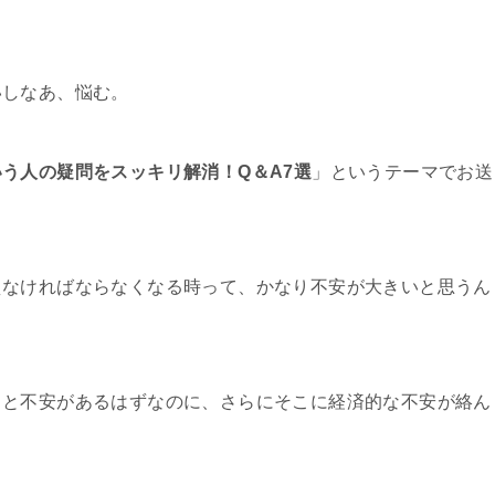
いしなあ、悩む。
う人の疑問をスッキリ解消！Q＆A7選
」というテーマでお送
えなければならなくなる時って、かなり不安が大きいと思うん
々と不安があるはずなのに、さらにそこに経済的な不安が絡ん