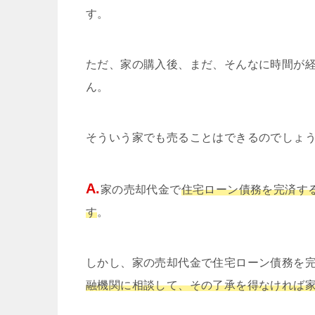
す。
ただ、家の購入後、まだ、そんなに時間が
ん。
そういう家でも売ることはできるのでしょ
A.
家の売却代金で
住宅ローン債務を完済す
す
。
しかし、家の売却代金で住宅ローン債務を
融機関に相談して、その了承を得なければ