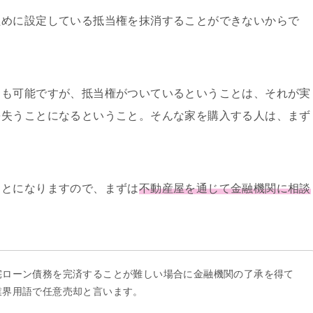
ために設定している抵当権を抹消することができないからで
とも可能ですが、抵当権がついているということは、それが実
を失うことになるということ。そんな家を購入する人は、まず
ことになりますので、まずは
不動産屋を通じて金融機関に相談
宅ローン債務を完済することが難しい場合に金融機関の了承を得て
業界用語で任意売却と言います。