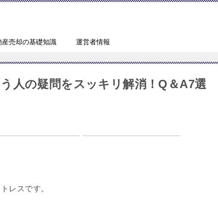
動産売却の基礎知識
運営者情報
う人の疑問をスッキリ解消！Q＆A7選
ストレスです。