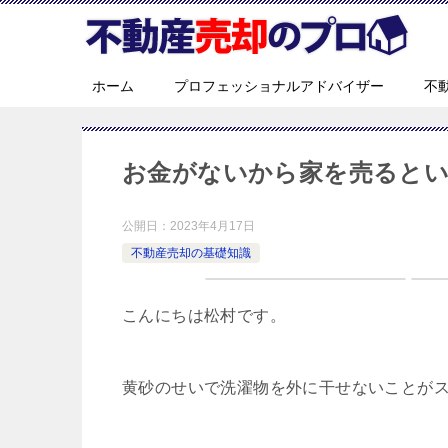
ホーム
プロフェッショナルアドバイザー
不
お金がないから家を売るとい
公開日：
2023年4月17日
不動産売却の基礎知識
こんにちは松村です。
黄砂のせいで洗濯物を外に干せないことが