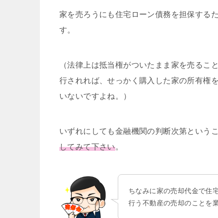
家を売ろうにも住宅ローン債務を担保する
す。
（法律上は抵当権がついたまま家を売るこ
行されれば、せっかく購入した家の所有権
いないですよね。）
いずれにしても金融機関の判断次第という
してみて下さい
。
ちなみに家の売却代金で住
行う不動産の売却のことを