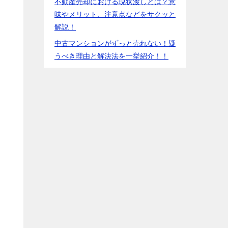
不動産売却における現状渡しとは？意
味やメリット、注意点などをサクッと
解説！
中古マンションがずっと売れない！疑
うべき理由と解決法を一挙紹介！！