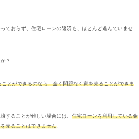
経っておらず、住宅ローンの返済も、ほとんど進んでいませ
うか？
ることができるのなら、全く問題なく家を売ることができま
完済することが難しい場合には、
住宅ローンを利用している金
家を売ることはできません
。