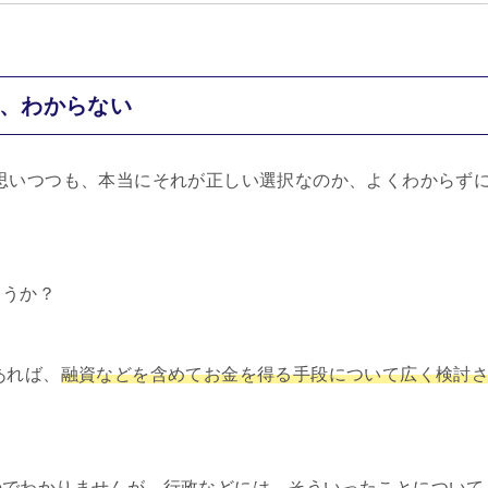
か、わからない
思いつつも、本当にそれが正しい選択なのか、よくわからず
ょうか？
あれば、
融資などを含めてお金を得る手段について広く検討
のでわかりませんが、行政などには、そういったことについて